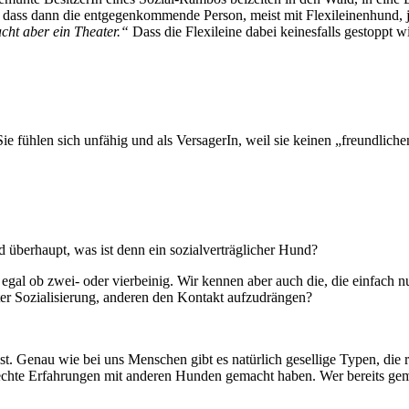
t, dass dann die entgegenkommende Person, meist mit Flexileinenhund, 
ht aber ein Theater.“
Dass die Flexileine dabei keinesfalls gestoppt 
fühlen sich unfähig und als VersagerIn, weil sie keinen „freundlichen
nd überhaupt, was ist denn ein sozialverträglicher Hund?
egal ob zwei- oder vierbeinig. Wir kennen aber auch die, die einfach nu
 guter Sozialisierung, anderen den Kontakt aufzudrängen?
st. Genau wie bei uns Menschen gibt es natürlich gesellige Typen, die r
lechte Erfahrungen mit anderen Hunden gemacht haben. Wer bereits gem