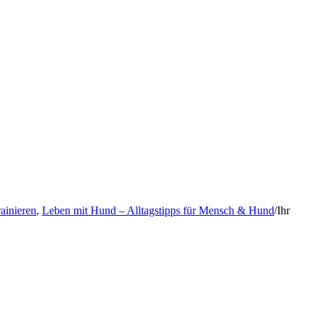
rainieren
,
Leben mit Hund – Alltagstipps für Mensch & Hund
/
Ihr