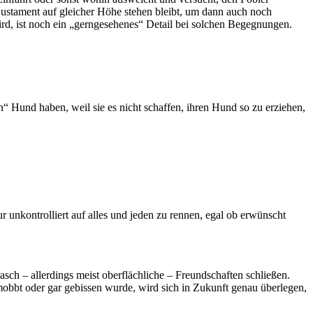
justament auf gleicher Höhe stehen bleibt, um dann auch noch
wird, ist noch ein „gerngesehenes“ Detail bei solchen Begegnungen.
“ Hund haben, weil sie es nicht schaffen, ihren Hund so zu erziehen,
r unkontrolliert auf alles und jeden zu rennen, egal ob erwünscht
asch – allerdings meist oberflächliche – Freundschaften schließen.
obbt oder gar gebissen wurde, wird sich in Zukunft genau überlegen,