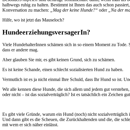
halbwegs ruhig zu halten. Bestimmt ist Ihnen das auch schon passier
Konversation zu machen:
„Mag der keine Hunde?“
oder
„Na der mac
Hilfe, wo ist jetzt das Mauseloch?
HundeerziehungsversagerIn?
Viele HundehalterInnen schämen sich in so einem Moment zu Tode. Sie 
dass er andere mag.
Aber glauben Sie mir, es gibt keinen Grund, sich zu schämen.
Es ist keine Schande, einen schlecht sozialisierten Hund zu haben.
Vermutlich ist es ja nicht einmal Ihre Schuld, dass Ihr Hund so ist. U
Wir alle kennen diese Hunde, die sich allem und jedem gut verstehen, 
oder nicht – ist das sozialverträglich? Ist es tatsächlich ein Zeichen
Es gibt viele Gründe, warum ein Hund (noch) nicht sozialverträglich i
Und dann gibt es die Scheuen, die Zurückhaltenden und die, die sch
mit wem er sich näher einlässt.