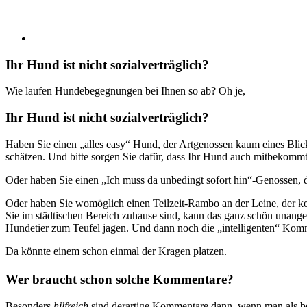
Ihr Hund ist nicht sozialverträglich?
Wie laufen Hundebegegnungen bei Ihnen so ab? Oh je,
Ihr Hund ist nicht sozialverträglich?
Haben Sie einen „alles easy“ Hund, der Artgenossen kaum eines Blicke
schätzen. Und bitte sorgen Sie dafür, dass Ihr Hund auch mitbekommt, 
Oder haben Sie einen „Ich muss da unbedingt sofort hin“-Genossen, de
Oder haben Sie womöglich einen Teilzeit-Rambo an der Leine, der kei
Sie im städtischen Bereich zuhause sind, kann das ganz schön unang
Hundetier zum Teufel jagen. Und dann noch die „intelligenten“ Ko
Da könnte einem schon einmal der Kragen platzen.
Wer braucht schon solche Kommentare?
Besonders
hilfreich
sind derartige Kommentare dann, wenn man als bem