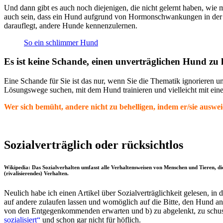
Und dann gibt es auch noch diejenigen, die nicht gelernt haben, wie
auch sein, dass ein Hund aufgrund von Hormonschwankungen in der Läu
darauflegt, andere Hunde kennenzulernen.
So ein schlimmer Hund
Es ist keine Schande, einen unverträglichen Hund zu
Eine Schande für Sie ist das nur, wenn Sie die Thematik ignorieren u
Lösungswege suchen, mit dem Hund trainieren und vielleicht mit eine
Wer sich bemüht, andere nicht zu behelligen, indem er/sie auswe
Sozialverträglich oder rücksichtlos
Wikipedia: Das Sozialverhalten umfasst alle Verhaltensweisen von Menschen und Tieren, d
(rivalisierendes) Verhalten.
Neulich habe ich einen Artikel über Sozialverträglichkeit gelesen, in 
auf andere zulaufen lassen und womöglich auf die Bitte, den Hund a
von den Entgegenkommenden erwarten und b) zu abgelenkt, zu schussel
sozialisiert“
und schon gar nicht für höflich.