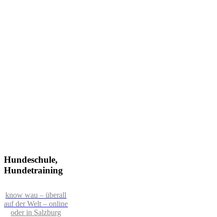
Hundeschule,
Hundetraining
know wau – überall
auf der Welt – online
oder in Salzburg