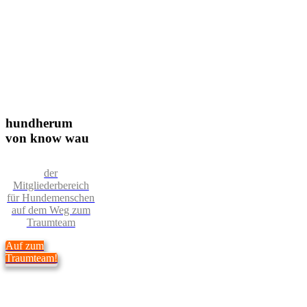
hundherum
von know wau
der
Mitgliederbereich
für Hundemenschen
auf dem Weg zum
Traumteam
Auf zum
Traumteam!