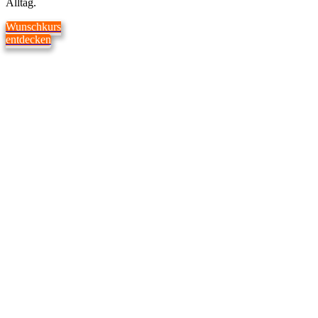
Alltag.
Wunschkurs
entdecken