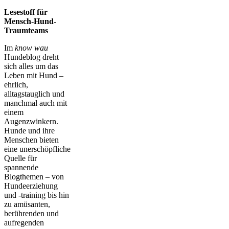
Lesestoff für
Mensch-Hund-
Traumteams
Im
know wau
Hundeblog dreht
sich alles um das
Leben mit Hund –
ehrlich,
alltagstauglich und
manchmal auch mit
einem
Augenzwinkern.
Hunde und ihre
Menschen bieten
eine unerschöpfliche
Quelle für
spannende
Blogthemen – von
Hundeerziehung
und -training bis hin
zu amüsanten,
berührenden und
aufregenden