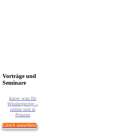
Vorträge und
Seminare
know wau für
Wissbegierige –
online und in
Präsenz
Gleich anmelden!