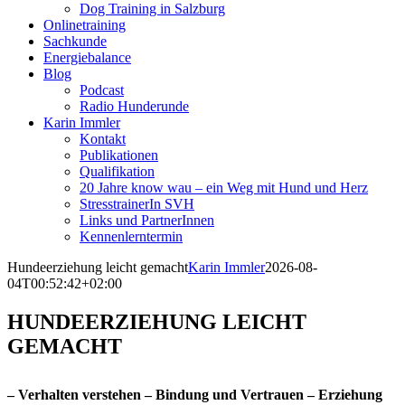
Dog Training in Salzburg
Onlinetraining
Sachkunde
Energiebalance
Blog
Podcast
Radio Hunderunde
Karin Immler
Kontakt
Publikationen
Qualifikation
20 Jahre know wau – ein Weg mit Hund und Herz
StresstrainerIn SVH
Links und PartnerInnen
Kennenlerntermin
Hundeerziehung leicht gemacht
Karin Immler
2026-08-
04T00:52:42+02:00
HUNDEERZIEHUNG LEICHT
GEMACHT
– Verhalten verstehen – Bindung und Vertrauen – Erziehung