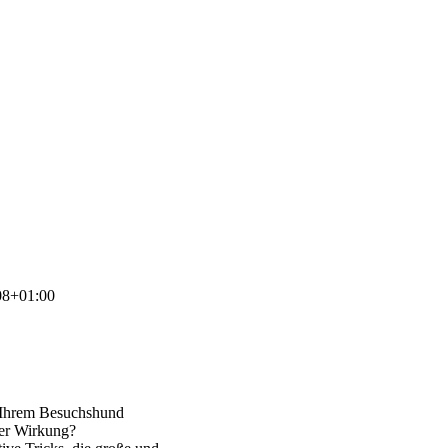
08+01:00
r Ihrem Besuchshund
ger Wirkung?