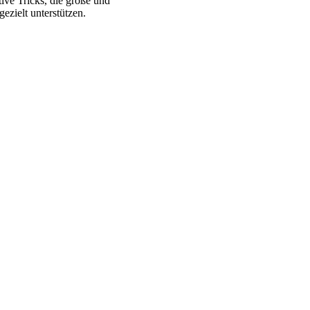
ve Tricks, die große und
ezielt unterstützen.