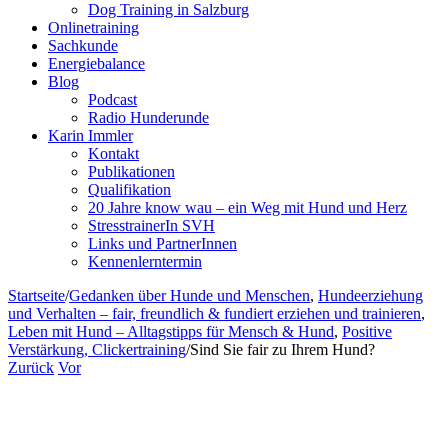
Dog Training in Salzburg
Onlinetraining
Sachkunde
Energiebalance
Blog
Podcast
Radio Hunderunde
Karin Immler
Kontakt
Publikationen
Qualifikation
20 Jahre know wau – ein Weg mit Hund und Herz
StresstrainerIn SVH
Links und PartnerInnen
Kennenlerntermin
Startseite
/
Gedanken über Hunde und Menschen
,
Hundeerziehung
und Verhalten – fair, freundlich & fundiert erziehen und trainieren
,
Leben mit Hund – Alltagstipps für Mensch & Hund
,
Positive
Verstärkung, Clickertraining
/
Sind Sie fair zu Ihrem Hund?
Zurück
Vor
Zeige
grösseres
Bild