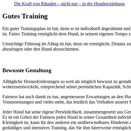
Die Kraft von Ritualen – nicht nur – in der Hundeerziehung
Gutes Training
Ein guter Trainingsplan ist fair, denn er ist individuell abgestimmt u
ist. Faires Training ermöglicht dem Hund, in seinem eigenen Tempo z
Umsichtige Führung im Alltag ist fair, denn sie ermöglicht, Distanz z
abzufragen oder den Hund abzuschirmen.
Bewusste Gestaltung
Alltägliche Herausforderungen so weit als möglich bewusst zu gestalt
weiterzuentwickeln, entsprechend seiner persönlichen Kapazität, Schrit
Fairness hat auch damit zu tun, angemessene Erwartungen an den Hu
Voraussetzungen und vieles mehr, das letztlich das Verhalten unserer
Jeder Hund hat seine eigene Persönlichkeit, zusammengesetzt aus Ge
Es ist ein Gebot der Fairness jeden Hund in seiner Gesamtheit indiv
Kleinigkeit ist, kann für den anderen ein unüberwindbares Hindernis 
geduldiges und intensives Training, das Sie ihm fairerweise ermöglich