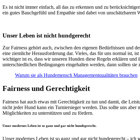
Es ist nicht immer einfach, all das zu erkennen und zu berücksichti
ein gutes Bauchgefühl und Empathie sind dabei von unschätzbarem W
Unser Leben ist nicht hundgerecht
Zur Fairness gehört auch, zwischen den eigenen Bedürfnissen und den
eine ziemliche Herausforderung dar. Vieles, das für uns normal ist, 
wichtiger ist es, dass wir unseren Hunden diese Regeln erklären und 
unterschiedlichen Bedingungen eingehalten werden, dann sollten sie 
Warum sie als Hundemensch Managementqualitäten brauchen
Fairness und Gerechtigkeit
Fairness hat auch etwas mit Gerechtigkeit zu tun und damit, die Le
nicht jeder Hund kann ein Turniersieger werden. Das sollte uns aber
Möglichkeiten zu unterstützen und zu fördern.
Unser modernes Leben ist so ganz und gar nicht hundegerecht.
Unser modernes Leben ist so ganz und gar nicht hundegerecht – ich 