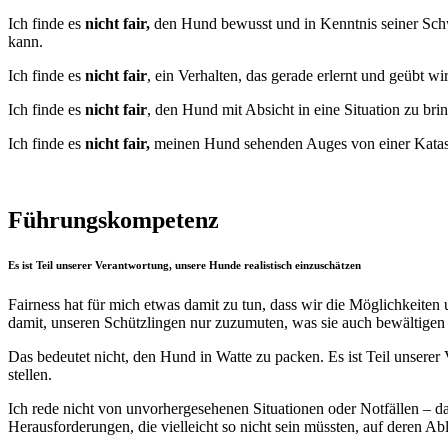
Ich finde es
nicht
fair,
den Hund bewusst und in Kenntnis seiner Schwi
kann.
Ich finde es
nicht fair
, ein Verhalten, das gerade erlernt und geübt w
Ich finde es
nicht fair
, den Hund mit Absicht in eine Situation zu brin
Ich finde es
nicht fair,
meinen Hund sehenden Auges von einer Katastr
Führungskompetenz
Es ist Teil unserer Verantwortung, unsere Hunde realistisch einzuschätzen
Fairness hat für mich etwas damit zu tun, dass wir die Möglichkeite
damit, unseren Schützlingen nur zuzumuten, was sie auch bewältigen
Das bedeutet nicht, den Hund in Watte zu packen. Es ist Teil unsere
stellen.
Ich rede nicht von unvorhergesehenen Situationen oder Notfällen – da
Herausforderungen, die vielleicht so nicht sein müssten, auf deren Ab