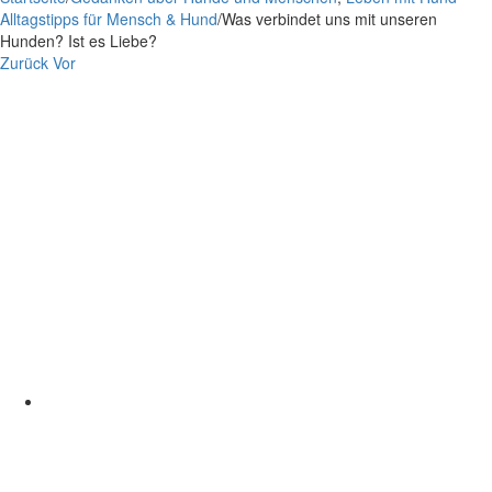
Alltagstipps für Mensch & Hund
/
Was verbindet uns mit unseren
Hunden? Ist es Liebe?
Zurück
Vor
Zeige
grösseres
Bild