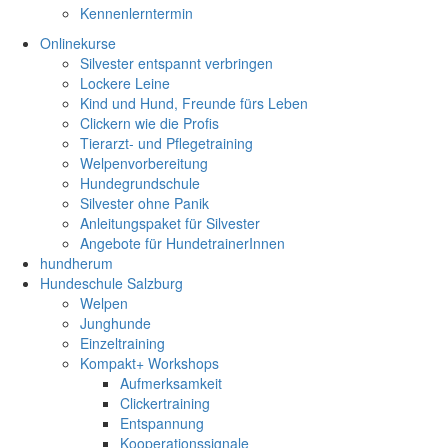
Kennenlerntermin
Onlinekurse
Silvester entspannt verbringen
Lockere Leine
Kind und Hund, Freunde fürs Leben
Clickern wie die Profis
Tierarzt- und Pflegetraining
Welpenvorbereitung
Hundegrundschule
Silvester ohne Panik
Anleitungspaket für Silvester
Angebote für HundetrainerInnen
hundherum
Hundeschule Salzburg
Welpen
Junghunde
Einzeltraining
Kompakt+ Workshops
Aufmerksamkeit
Clickertraining
Entspannung
Kooperationssignale