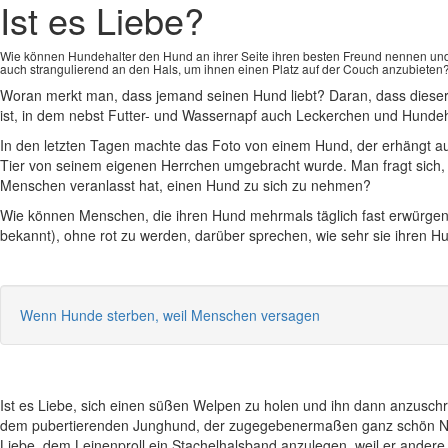
Ist es Liebe?
Wie können Hundehalter den Hund an ihrer Seite ihren besten Freund nennen und
auch strangulierend an den Hals, um ihnen einen Platz auf der Couch anzubieten
Woran merkt man, dass jemand seinen Hund liebt? Daran, dass dieser
ist, in dem nebst Futter- und Wassernapf auch Leckerchen und Hundeh
In den letzten Tagen machte das Foto von einem Hund, der erhängt auf
Tier von seinem eigenen Herrchen umgebracht wurde. Man fragt sich, 
Menschen veranlasst hat, einen Hund zu sich zu nehmen?
Wie können Menschen, die ihren Hund mehrmals täglich fast erwürge
bekannt), ohne rot zu werden, darüber sprechen, wie sehr sie ihren H
Wenn Hunde sterben, weil Menschen versagen
Ist es Liebe, sich einen süßen Welpen zu holen und ihn dann anzuschre
dem pubertierenden Junghund, der zugegebenermaßen ganz schön Nerv
Liebe, dem Leinenproll ein Stachelhalsband anzulegen, weil er andere