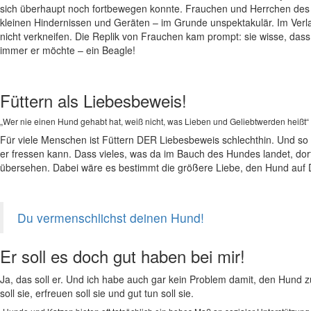
sich überhaupt noch fortbewegen konnte. Frauchen und Herrchen des 
kleinen Hindernissen und Geräten – im Grunde unspektakulär. Im Verla
nicht verkneifen. Die Replik von Frauchen kam prompt: sie wisse, dass 
immer er möchte – ein Beagle!
Füttern als Liebesbeweis!
„Wer nie einen Hund gehabt hat, weiß nicht, was Lieben und Geliebtwerden heißt
Für viele Menschen ist Füttern DER Liebesbeweis schlechthin. Und so w
er fressen kann. Dass vieles, was da im Bauch des Hundes landet, dort
übersehen. Dabei wäre es bestimmt die größere Liebe, den Hund auf D
Du vermenschlichst deinen Hund!
Er soll es doch gut haben bei mir!
Ja, das soll er. Und ich habe auch gar kein Problem damit, den Hund 
soll sie, erfreuen soll sie und gut tun soll sie.