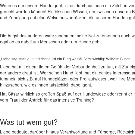
Wenn es um unsere Hunde geht, ist es durchaus auch ein Zeichen von 
gerecht werden können! Ein bisschen Wissen, um zwischen unseren B
und Zuneigung auf eine Weise auszudrücken, die unseren Hunden gut 
Die Angst des anderen wahrzunehmen, seine Not zu erkennen auch wenn 
egal ob es dabei um Menschen oder um Hunde geht.
„Liebe sagt man gut und richtig, ist ein Ding was äußerst wichtig“ Wilhelm Busch
Liebe hat mit einem tiefen Gefühl der Verbundenheit zu tun, mit Zune
der andere drauf ist. Wer seinen Hund liebt, hat ein echtes Interesse
tummeln sich z.B. auf Hundeplätzen oder Freilaufwiesen, weil ihre Me
hinzusehen, wie es ihnen tatsächlich dabei geht.
Hat Cäsar wirklich so großen Spaß auf der Hundewiese oder rennt er nur
vom Frauli der Antrieb für das intensive Training?
Was tut wem gut?
Liebe bedeutet darüber hinaus Verantwortung und Fürsorge, Rücksic