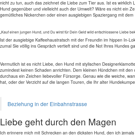
nicht zu tun, auch das zeichnet die Liebe zum Tier aus. Ist es wirklic
Hund gegenüber und vielleicht auch der Umwelt? Wäre es nicht ein Ze
gemütliches Nickerchen oder einen ausgiebigen Spaziergang mit dem
„Kauf einen jungen Hund, und Du wirst für Dein Geld wild entschlossene Liebe 
Ist der ausgiebige Kaffeehaustratsch mit der Freundin im hippen In-Loka
zumal Sie völlig ins Gespräch vertieft sind und die Not Ihres Hundes 
Vermutlich ist es nicht Liebe, den Hund mit stylischen Designerklamo
zumindest keinen Schaden anrichten. Dem kleinen Hündchen mit den
durchaus ein Zeichen liebevoller Fürsorge. Genau wie die weiche, warm
hat, oder der Verzicht auf die langen Touren, die Ihr alter Hundekumpel
Beziehung in der Einbahnstrasse
Liebe geht durch den Magen
Ich erinnere mich mit Schrecken an den dicksten Hund, den ich jemals