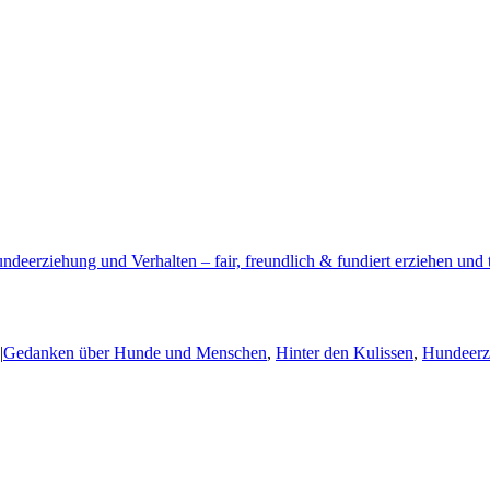
ndeerziehung und Verhalten – fair, freundlich & fundiert erziehen und t
|
Gedanken über Hunde und Menschen
,
Hinter den Kulissen
,
Hundeerzi