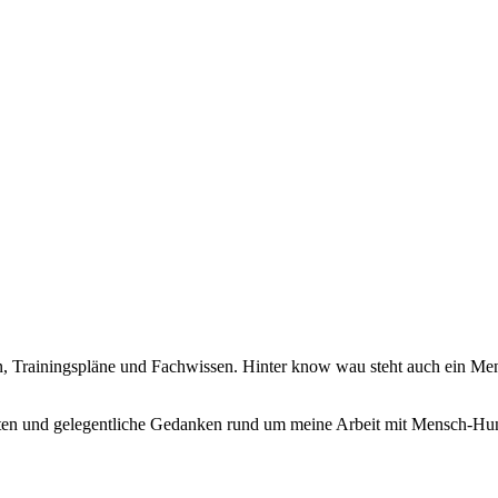
n, Trainingspläne und Fachwissen. Hinter know wau steht auch ein Me
ichten und gelegentliche Gedanken rund um meine Arbeit mit Mensch-Hun