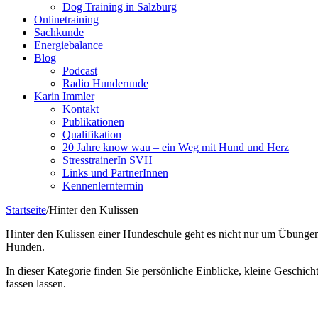
Dog Training in Salzburg
Onlinetraining
Sachkunde
Energiebalance
Blog
Podcast
Radio Hunderunde
Karin Immler
Kontakt
Publikationen
Qualifikation
20 Jahre know wau – ein Weg mit Hund und Herz
StresstrainerIn SVH
Links und PartnerInnen
Kennenlerntermin
Startseite
/
Hinter den Kulissen
Hinter den Kulissen einer Hundeschule geht es nicht nur um Übunge
Hunden.
In dieser Kategorie finden Sie persönliche Einblicke, kleine Gesch
fassen lassen.