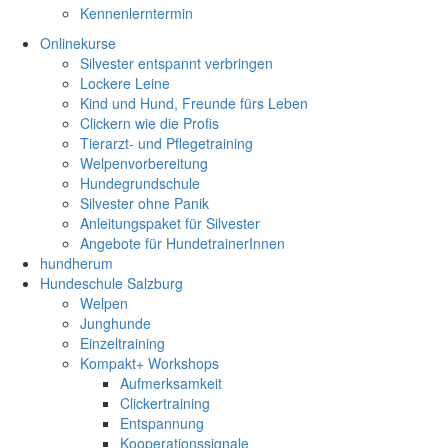
Kennenlerntermin
Onlinekurse
Silvester entspannt verbringen
Lockere Leine
Kind und Hund, Freunde fürs Leben
Clickern wie die Profis
Tierarzt- und Pflegetraining
Welpenvorbereitung
Hundegrundschule
Silvester ohne Panik
Anleitungspaket für Silvester
Angebote für HundetrainerInnen
hundherum
Hundeschule Salzburg
Welpen
Junghunde
Einzeltraining
Kompakt+ Workshops
Aufmerksamkeit
Clickertraining
Entspannung
Kooperationssignale