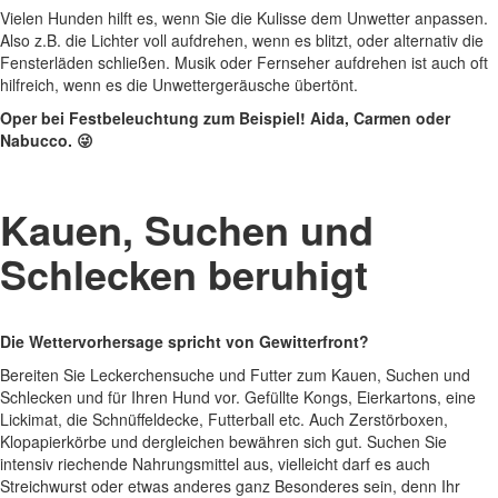
Vielen Hunden hilft es, wenn Sie die Kulisse dem Unwetter anpassen.
Also z.B. die Lichter voll aufdrehen, wenn es blitzt, oder alternativ die
Fensterläden schließen. Musik oder Fernseher aufdrehen ist auch oft
hilfreich, wenn es die Unwettergeräusche übertönt.
Oper bei Festbeleuchtung zum Beispiel! Aida, Carmen oder
Nabucco.
😜
Kauen, Suchen und
Schlecken beruhigt
Die Wettervorhersage spricht von Gewitterfront?
Bereiten Sie Leckerchensuche und Futter zum Kauen, Suchen und
Schlecken und für Ihren Hund vor. Gefüllte Kongs, Eierkartons, eine
Lickimat, die Schnüffeldecke, Futterball etc. Auch Zerstörboxen,
Klopapierkörbe und dergleichen bewähren sich gut. Suchen Sie
intensiv riechende Nahrungsmittel aus, vielleicht darf es auch
Streichwurst oder etwas anderes ganz Besonderes sein, denn Ihr