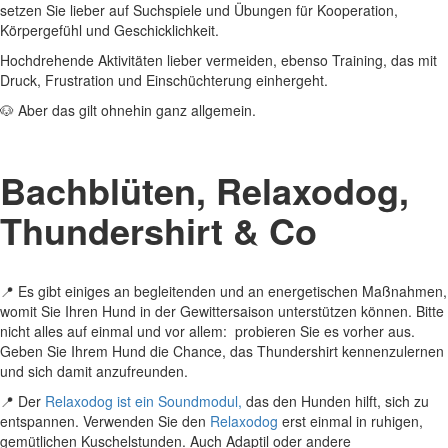
setzen Sie lieber auf Suchspiele und Übungen für Kooperation,
Körpergefühl und Geschicklichkeit.
Hochdrehende Aktivitäten lieber vermeiden, ebenso Training, das mit
Druck, Frustration und Einschüchterung einhergeht.
🐶
Aber das gilt ohnehin ganz allgemein.
Bachblüten, Relaxodog,
Thundershirt & Co
📍 Es gibt einiges an begleitenden und an energetischen Maßnahmen,
womit Sie Ihren Hund in der Gewittersaison unterstützen können. Bitte
nicht alles auf einmal und vor allem: probieren Sie es vorher aus.
Geben Sie Ihrem Hund die Chance, das Thundershirt kennenzulernen
und sich damit anzufreunden.
📍 Der
Relaxodog ist ein Soundmodul,
das den Hunden hilft, sich zu
entspannen. Verwenden Sie den
Relaxodog
erst einmal in ruhigen,
gemütlichen Kuschelstunden. Auch Adaptil oder andere